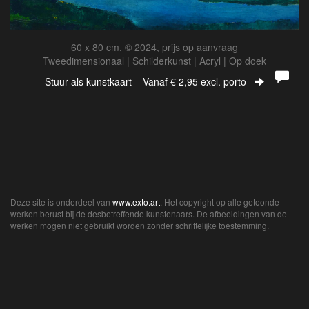
60 x 80 cm, © 2024, prijs op aanvraag
Tweedimensionaal | Schilderkunst | Acryl | Op doek
Stuur als kunstkaart
Vanaf € 2,95 excl. porto
Deze site is onderdeel van
www.exto.art
. Het copyright op alle getoonde
werken berust bij de desbetreffende kunstenaars. De afbeeldingen van de
werken mogen niet gebruikt worden zonder schriftelijke toestemming.