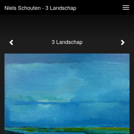
Niels Schouten - 3 Landschap
Tog
navi
3 Landschap