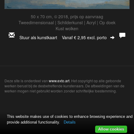
50 x 70 cm, © 2018, prijs op aanvraag
Tweedimensionaal | Schilderkunst | Acryl | Op doek
Kust wolken
Stuur als kunstkaart
Vanaf € 2,95 excl. porto
Deze site is onderdeel van
www.exto.art
. Het copyright op alle getoonde
werken berust bij de desbetreffende kunstenaars. De afbeeldingen van de
werken mogen niet gebruikt worden zonder schriftelijke toestemming.
This website makes use of cookies to enhance browsing experience and
provide additional functionality.
Details
Allow cookies