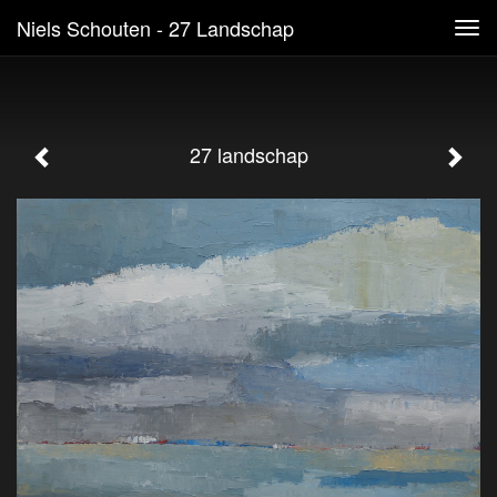
Niels Schouten - 27 Landschap
Tog
navi
27 landschap