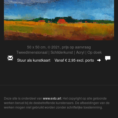
50 x 50 cm, © 2021, prijs op aanvraag
Tweedimensionaal | Schilderkunst | Acryl | Op doek
Stuur als kunstkaart
Vanaf € 2,95 excl. porto
Deze site is onderdeel van
www.exto.art
. Het copyright op alle getoonde
werken berust bij de desbetreffende kunstenaars. De afbeeldingen van de
werken mogen niet gebruikt worden zonder schriftelijke toestemming.