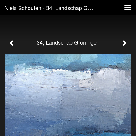
Niels Schouten - 34, Landschap Groningen
Tog
navi
34, Landschap Groningen