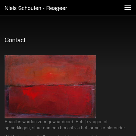
Niels Schouten - Reageer
Tog
navi
Contact
Reacties worden zeer gewaardeerd. Heb je vragen of
opmerkingen, stuur dan een bericht via het formulier hieronder.